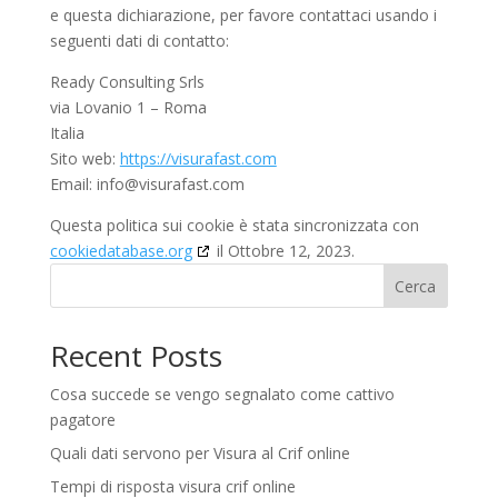
e questa dichiarazione, per favore contattaci usando i
seguenti dati di contatto:
Ready Consulting Srls
via Lovanio 1 – Roma
Italia
Sito web:
https://visurafast.com
Email:
moc.tsafarusiv@ofni
Questa politica sui cookie è stata sincronizzata con
cookiedatabase.org
il Ottobre 12, 2023.
Cerca
Recent Posts
Cosa succede se vengo segnalato come cattivo
pagatore
Quali dati servono per Visura al Crif online
Tempi di risposta visura crif online