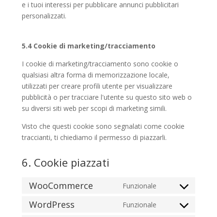
e i tuoi interessi per pubblicare annunci pubblicitari
personalizzati.
5.4 Cookie di marketing/tracciamento
I cookie di marketing/tracciamento sono cookie o
qualsiasi altra forma di memorizzazione locale,
utilizzati per creare profili utente per visualizzare
pubblicità o per tracciare l'utente su questo sito web o
su diversi siti web per scopi di marketing simili.
Visto che questi cookie sono segnalati come cookie
traccianti, ti chiediamo il permesso di piazzarli.
6. Cookie piazzati
WooCommerce
Funzionale
Consent
to
WordPress
Funzionale
Consent
service